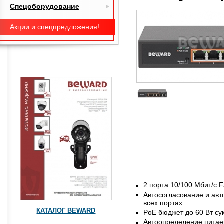
Спецоборудование
Акции и спецпредложения!
2 порта 10/100 Мбит/с F
Автосогласование и ав
всех портах
КАТАЛОГ BEWARD
PoE бюджет до 60 Вт су
Автоопределение питае