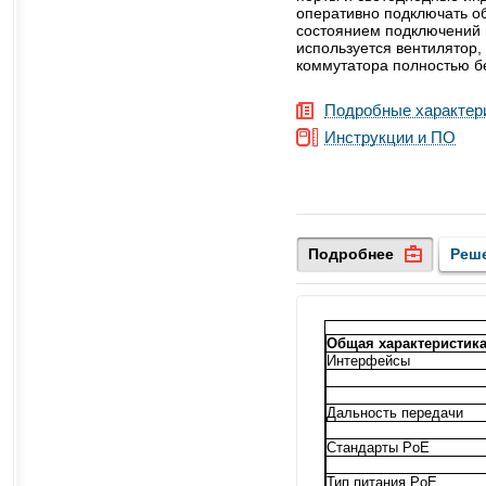
оперативно подключать об
состоянием подключений 
используется вентилятор,
коммутатора полностью б
Подробные характер
Инструкции и ПО
Подробнее
Реш
Общая характеристик
Интерфейсы
Дальность передачи
Cтандарты PoE
Тип питания PoE