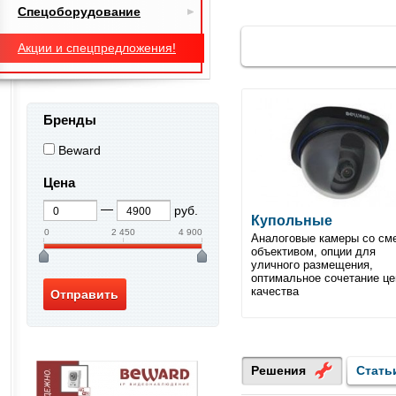
Спецоборудование
Акции и спецпредложения!
Бренды
Beward
Цена
руб.
Купольные
0
2 450
4 900
Аналоговые камеры со см
объективом, опции для
уличного размещения,
оптимальное сочетание це
качества
Решения
Стать