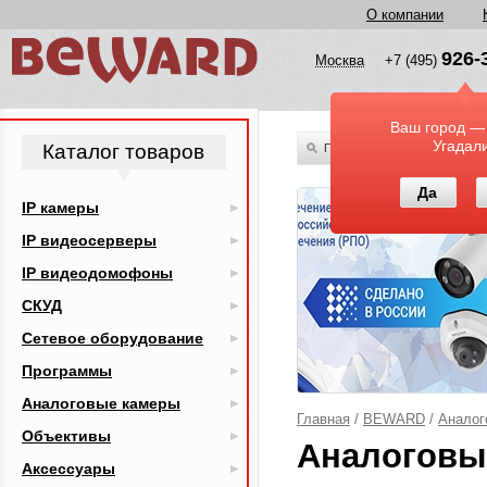
О компании
926-
Москва
+7 (495)
Ваш город —
Угадал
Каталог товаров
По всему каталогу
Да
IP камеры
IP видеосерверы
IP видеодомофоны
СКУД
Сетевое оборудование
Программы
Аналоговые камеры
Главная
/
BEWARD
/
Аналог
Объективы
Аналоговы
Аксессуары