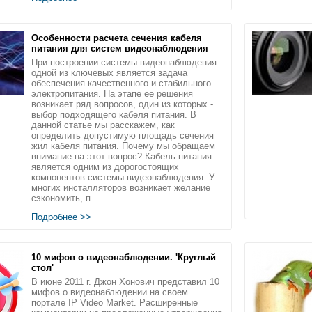
Особенности расчета сечения кабеля
питания для систем видеонаблюдения
При построении системы видеонаблюдения
одной из ключевых является задача
обеспечения качественного и стабильного
электропитания. На этапе ее решения
возникает ряд вопросов, один из которых -
выбор подходящего кабеля питания. В
данной статье мы расскажем, как
определить допустимую площадь сечения
жил кабеля питания. Почему мы обращаем
внимание на этот вопрос? Кабель питания
является одним из дорогостоящих
компонентов системы видеонаблюдения. У
многих инсталляторов возникает желание
сэкономить, п...
Подробнее >>
10 мифов о видеонаблюдении. 'Круглый
стол'
В июне 2011 г. Джон Хонович представил 10
мифов о видеонаблюдении на своем
портале IP Video Market. Расширенные