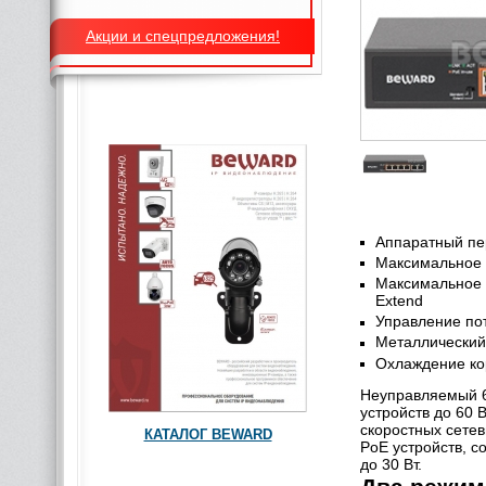
Акции и спецпредложения!
Аппаратный пер
Максимальное р
Максимальное р
Extend
Управление пот
Металлический
Охлаждение кор
Неуправляемый 6
устройств до 60 
скоростных сетев
КАТАЛОГ BEWARD
PoE устройств, 
до 30 Вт.