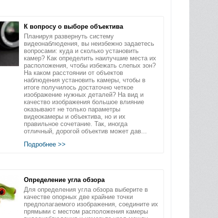
К вопросу о выборе объектива
Планируя развернуть систему
видеонаблюдения, вы неизбежно задаетесь
вопросами: куда и сколько установить
камер? Как определить наилучшие места их
расположения, чтобы избежать слепых зон?
На каком расстоянии от объектов
наблюдения установить камеры, чтобы в
итоге получилось достаточно четкое
изображение нужных деталей? На вид и
качество изображения большое влияние
оказывают не только параметры
видеокамеры и объектива, но и их
правильное сочетание. Так, иногда
отличный, дорогой объектив может дав...
Подробнее >>
Определение угла обзора
Для определения угла обзора выберите в
качестве опорных две крайние точки
предполагаемого изображения, соедините их
прямыми c местом расположения камеры