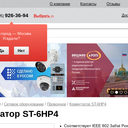
О компании
Контакты
Отзывы
926-36-94
Дос
95)
Выбрать
у
 город — Москва
Угадали?
Да
Нет
D
/
Сетевое оборудование
/
Проводное
/
Коммутатор ST-6HP4
атор ST-6HP4
Соответствует IEEE 802.3af/at Po