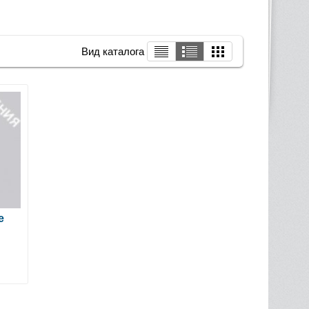
Вид каталога
е