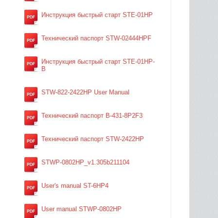
Инструкция быстрый старт STE-01HP
Технический паспорт STW-02444HPF
Инструкция быстрый старт STE-01HP-
B
STW-822-2422HP User Manual
Технический паспорт B-431-8P2F3
Технический паспорт STW-2422HP
STWP-0802HP_v1.305b211104
User's manual ST-6HP4
User manual STWP-0802HP