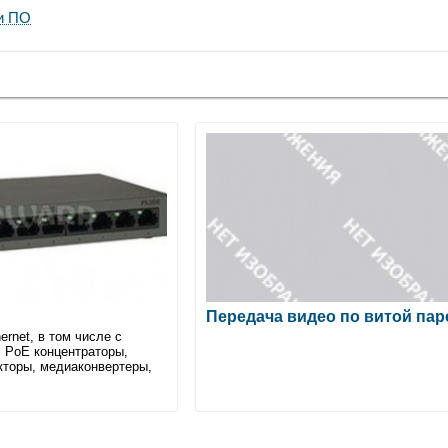
и ПО
Передача видео по витой пар
rnet, в том числе с
 РoЕ концентраторы,
кторы, медиаконвертеры,