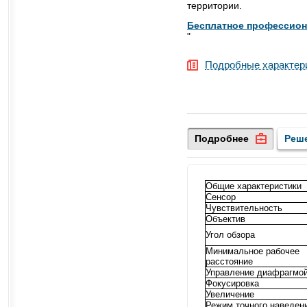
территории.
Бесплатное профессион
"
Подробные характер
Подробнее
Реш
Общие характеристики
Сенсор
Чувствительность
Объектив
Угол обзора
Минимальное рабочее
расстояние
Управление диафрагмо
Фокусировка
Увеличение
Режим точного наведен