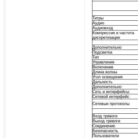
Титры
Аудио
Аудиовход
Компрессия и частота
дискретизации
Дополнительно
Подсветка
Тип
Управление
Включение
Длина волны
Угол освещения
Дальность
Дополнительно
Сеть и интерфейсы
Сетевой интерфейс
Сетевые протоколы
Вход тревоги
Выход тревоги
Соединение
Безопасность
Пользователи