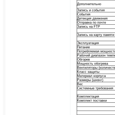
Дополнительно
Запись и события
События
Детекция движения
Отправка по почте
Запись на FTP
Запись на карту памяти
Эксплуатация
Питание
Потребляемая мощност
Рабочий диапазон темп
Обгорев
Мощность обогрева
Вентиляторы (количеств
Класс защиты
Материал корпуса
Размеры (шхвхг)
Вес
Системные требования
Комплектация
Комплект поставки