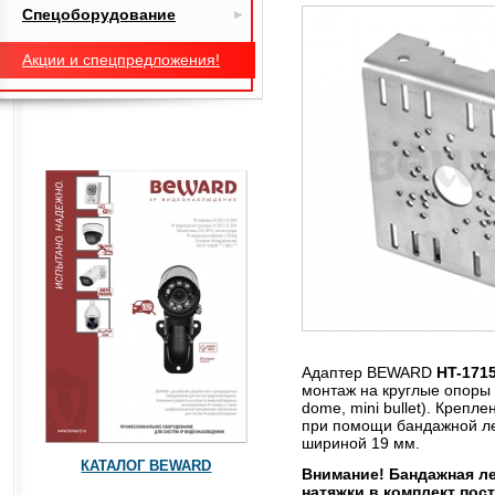
Спецоборудование
Акции и спецпредложения!
Адаптер BEWARD
HT-171
монтаж на круглые опоры
dome, mini bullet). Крепл
при помощи бандажной л
шириной 19 мм.
КАТАЛОГ BEWARD
Внимание! Бандажная ле
натяжки в комплект пост