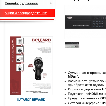
Спецоборудование
Акции и спецпредложения!
Суммарная скорость вх
Мбит
/с
Возможность установки
приобретаются отдельн
Формат кодирования
H.
Подключение
HDMI-мон
Предустановленная
ОС
КАТАЛОГ BEWARD
Сетевой интерфейс 10/