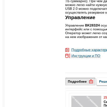
ТБ суммарно). При чем д
можно легко найти нужну
USB 2.0 можно подключат
осуществлять резервное 
Управление
Управление
BK2832H
осу
интерфейс или с помощью
Оператор может легко со
на нем изображения от к
Подробные характер
Инструкции и ПО
Подробнее
Реш
25
С
П