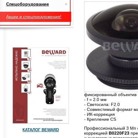
Спецоборудование
Акции и спецпредложения!
фиксированный объектив
- f = 2.0 мм
- Светосила: F2.0
- Совместимый формат ма
- ИК-коррекция
- Крепление CS
Профессиональный 3 Мп 
КАТАЛОГ BEWARD
коррекцией
B0220F23
пре
и аналоговые видеокамер