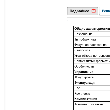
Подробнее
Реш
Общие характеристик
Разрешение
Тип объектива
Фокусное расстояние
Светосила
Угол обзора по горизон
Совместимый формат 
Особенности
Управление
Фокусировка
Эксплуатация
Вес
Крепление
Комплектация
Комплект поставки