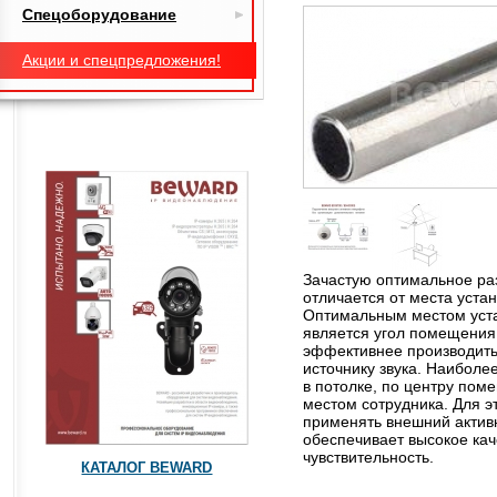
Спецоборудование
Акции и спецпредложения!
Зачастую оптимальное р
отличается от места уста
Оптимальным местом уста
является угол помещения,
эффективнее производить
источнику звука. Наибол
в потолке, по центру по
местом сотрудника. Для 
применять внешний актив
обеспечивает высокое кач
чувствительность.
КАТАЛОГ BEWARD