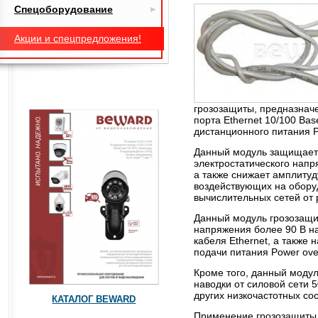
Спецоборудование
Акции и спецпредложения!
грозозащиты, предназнач
порта Ethernet 10/100 Bas
дистанционного питания Po
Данный модуль защищает 
электростатического напр
а также снижает амплиту
воздействующих на обору
вычислительных сетей от 
Данный модуль грозозащ
напряжения более 90 В на
кабеля Ethernet, а также 
подачи питания Power over
Кроме того, данный моду
наводки от силовой сети 5
других низкочастотных со
КАТАЛОГ BEWARD
Применение грозозащиты