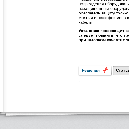
повреждения оборудования
незащищенным оборудова
обеспечить защиту только
молнии и неэффективна в
кабель.
Установка грозозащит з
следует помнить, что г
при высоком качестве з
Решения
Стать