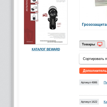
Грозозащита
Товары
КАТАЛОГ BEWARD
Сортировать 
Дополнитель
П
Артикул 4986
К
Артикул 1622