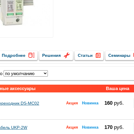
Подробнее
Решения
Статьи
Семинары
по
ные аксессуары
Ваша цена
160
руб.
ереходник DS-MC02
Акция
Новинка
170
руб.
абель UKP-2W
Акция
Новинка