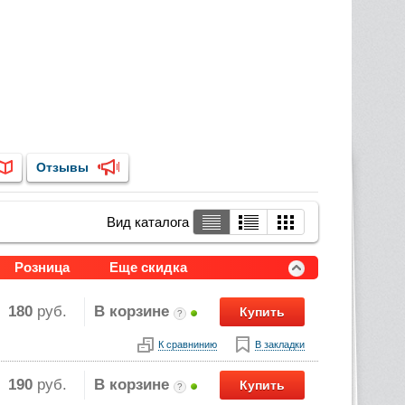
Отзывы
Вид каталога
Розница
Еще скидка
180
руб.
В корзине
Купить
?
К сравнинию
В закладки
190
руб.
В корзине
Купить
?