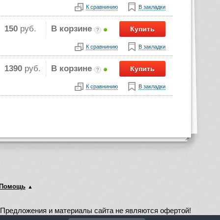
К сравнинию
В закладки
150
руб.
В корзине
Купить
?
К сравнинию
В закладки
1390
руб.
В корзине
Купить
?
К сравнинию
В закладки
Помощь
Предложения и материалы сайта не являются офертой!