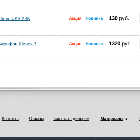
130
руб.
абель UKS-2BK
Акция
Новинка
1320
руб.
икрофон Шорох-7
Акция
Новинка
Контакты
Отзывы
Как стать дилером
Материалы