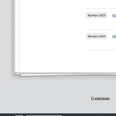
К
Артикул 1623
М
Артикул 1624
О компании